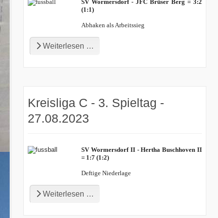
SV Wormersdorf - JFC Brüser Berg = 3:2
(1:1)
Abhaken als Arbeitssieg
Weiterlesen …
Kreisliga C - 3. Spieltag -
27.08.2023
SV Wormersdorf II - Hertha Buschhoven II
= 1:7 (1:2)
Deftige Niederlage
Weiterlesen …