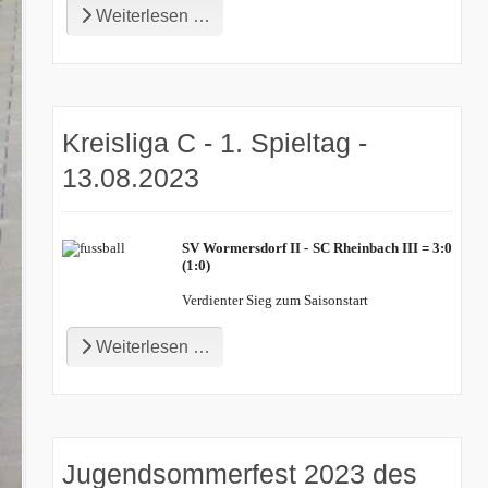
Weiterlesen …
Kreisliga C - 1. Spieltag -
13.08.2023
SV Wormersdorf II - SC Rheinbach III = 3:0
(1:0)
Verdienter Sieg zum Saisonstart
Weiterlesen …
Jugendsommerfest 2023 des