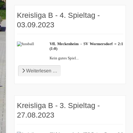
Kreisliga B - 4. Spieltag -
03.09.2023
VfL Meckenheim - SV Wormersdorf = 2:1
(1:0)
Kein gutes Spiel...
Weiterlesen …
Kreisliga B - 3. Spieltag -
27.08.2023