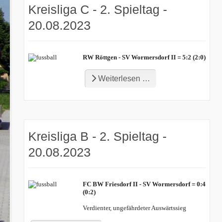
Kreisliga C - 2. Spieltag -
20.08.2023
RW Röttgen - SV Wormersdorf II = 5:2 (2:0)
Weiterlesen …
Kreisliga B - 2. Spieltag -
20.08.2023
FC BW Friesdorf II - SV Wormersdorf = 0:4
(0:2)
Verdienter, ungefährdeter Auswärtssieg