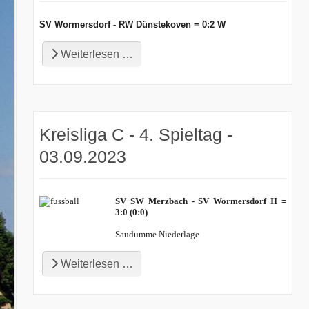
SV Wormersdorf - RW Dünstekoven = 0:2 W
Weiterlesen …
Kreisliga C - 4. Spieltag -
03.09.2023
SV SW Merzbach - SV Wormersdorf II =
3:0 (0:0)
Saudumme Niederlage
Weiterlesen …