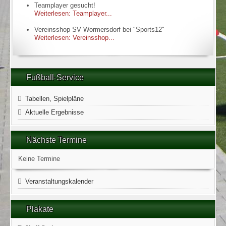
Teamplayer gesucht!
Weiterlesen: Teamplayer...
Vereinsshop SV Wormersdorf bei "Sports12"
Weiterlesen: Vereinsshop...
Fußball-Service
Tabellen, Spielpläne
Aktuelle Ergebnisse
Nächste Termine
Keine Termine
Veranstaltungskalender
Plakate