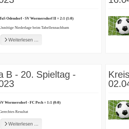
TuS Odendorf - SV Wormersdorf II = 2:1 (1:0)
Unnötige Niederlage beim Tabellennachbarn
Weiterlesen …
a B - 20. Spieltag -
Kreis
2023
02.0
SV Wormersdorf - FC Pech = 1:1 (0:0)
Gerechtes Resultat
Weiterlesen …