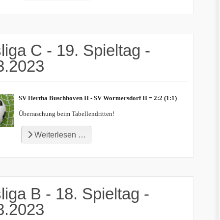
liga C - 19. Spieltag -
3.2023
SV Hertha Buschhoven II - SV Wormersdorf II = 2:2 (1:1)
Überraschung beim Tabellendritten!
Weiterlesen …
liga B - 18. Spieltag -
3.2023