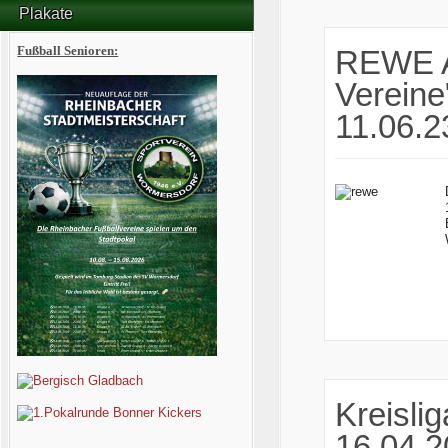
Plakate
Fußball Senioren:
REWE Ak
Vereine
11.06.2
Kreislig
16.04.