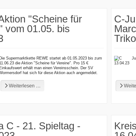
tion "Scheine für
C-Ju
" vom 01.05. bis
Marc
3
Trik
Die Supermarktkette REWE startet ab 01.05.2023 bis zum
11.06.23 die Aktion "Scheine für Vereine". Pro 15 €
Einkaufswert erhält man einen Vereinsschein. Der SV
Wormersdorf hat sich für diese Aktion auch angemeldet.
Weiterlesen …
Weite
a C - 21. Spieltag -
Kreis
2023
16.0