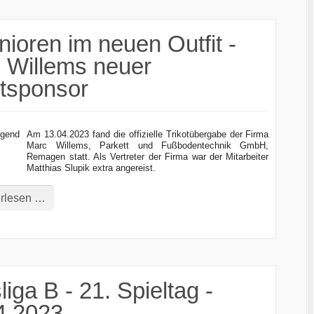
nioren im neuen Outfit -
 Willems neuer
otsponsor
Am 13.04.2023 fand die offizielle Trikotübergabe der Firma
Marc Willems, Parkett und Fußbodentechnik GmbH,
Remagen statt. Als Vertreter der Firma war der Mitarbeiter
Matthias Slupik extra angereist.
rlesen …
liga B - 21. Spieltag -
4.2023