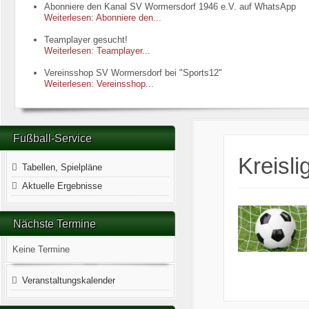
Abonniere den Kanal SV Wormersdorf 1946 e.V. auf WhatsApp
Weiterlesen: Abonniere den...
Teamplayer gesucht!
Weiterlesen: Teamplayer...
Vereinsshop SV Wormersdorf bei "Sports12"
Weiterlesen: Vereinsshop...
Fußball-Service
Kreisli
Tabellen, Spielpläne
Aktuelle Ergebnisse
Nächste Termine
Keine Termine
Veranstaltungskalender