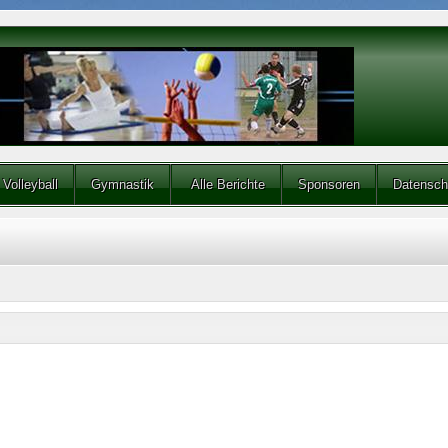
Volleyball
Gymnastik
Alle Berichte
Sponsoren
Datensch