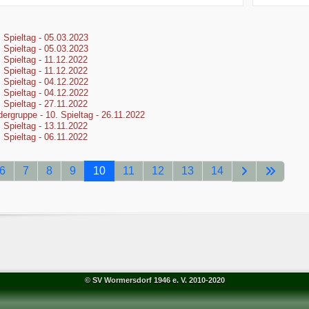
. Spieltag - 05.03.2023
. Spieltag - 05.03.2023
. Spieltag - 11.12.2022
. Spieltag - 11.12.2022
. Spieltag - 04.12.2022
. Spieltag - 04.12.2022
. Spieltag - 27.11.2022
ergruppe - 10. Spieltag - 26.11.2022
. Spieltag - 13.11.2022
. Spieltag - 06.11.2022
6
7
8
9
10
11
12
13
14
© SV Wormersdorf 1946 e. V. 2010-2020