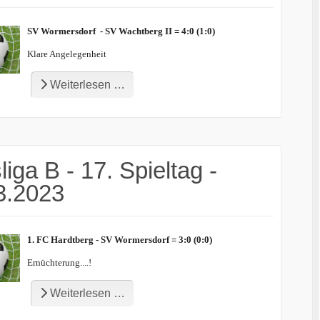
SV Wormersdorf - SV Wachtberg II = 4:0 (1:0)
Klare Angelegenheit
Weiterlesen …
liga B - 17. Spieltag -
3.2023
1. FC Hardtberg - SV Wormersdorf = 3:0 (0:0)
Ernüchterung....!
Weiterlesen …