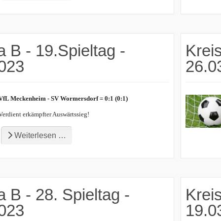
a B - 19.Spieltag -
Kreis
2023
26.0
VfL Meckenheim - SV Wormersdorf = 0:1 (0:1)
Verdient erkämpfter Auswärtssieg!
Weiterlesen …
a B - 28. Spieltag -
Kreis
2023
19.0