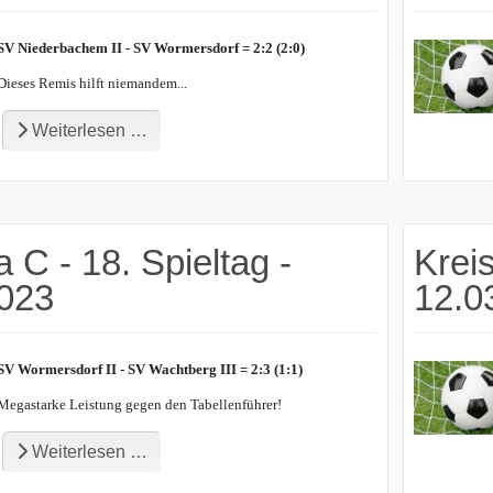
SV Niederbachem II - SV Wormersdorf = 2:2 (2:0)
Dieses Remis hilft niemandem...
Weiterlesen …
a C - 18. Spieltag -
Kreis
2023
12.0
SV Wormersdorf II - SV Wachtberg III = 2:3 (1:1)
Megastarke Leistung gegen den Tabellenführer!
Weiterlesen …