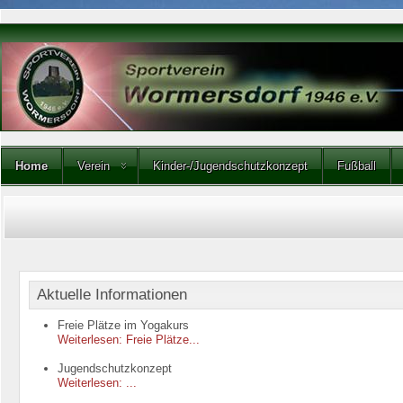
Home
Verein
Kinder-/Jugendschutzkonzept
Fußball
Aktuelle Informationen
Freie Plätze im Yogakurs
Weiterlesen: Freie Plätze...
Jugendschutzkonzept
Weiterlesen: ...