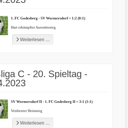
1. FC Godesberg - SV Wormersdorf = 1:2 (0:1)
Hart erkämpfter Auswärtssieg
Weiterlesen …
liga C - 20. Spieltag -
4.2023
SV Wormersdorf II - 1. FC Godesberg II = 3:1 (1:1)
Verdienter Heimsieg
Weiterlesen …