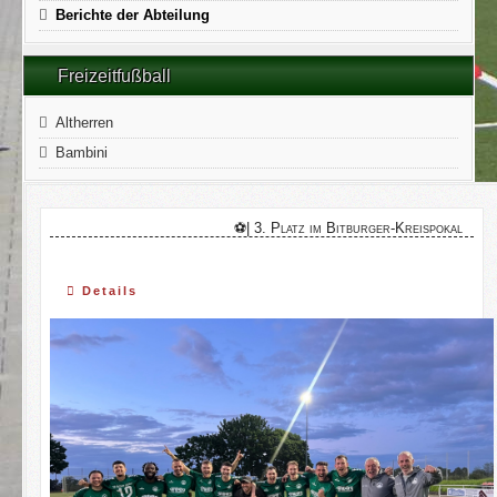
Berichte der Abteilung
Freizeitfußball
Altherren
Bambini
⚽️| 3. Platz im Bitburger-Kreispokal
Details