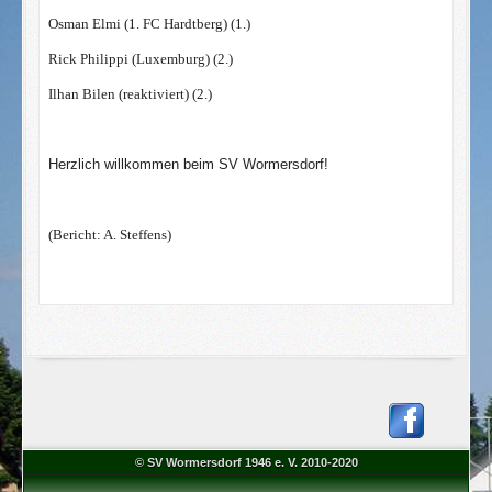
Osman Elmi (1. FC Hardtberg) (1.)
Rick Philippi (Luxemburg) (2.)
Ilhan Bilen (reaktiviert) (2.)
Herzlich willkommen beim SV Wormersdorf!
(Bericht: A. Steffens)
© SV Wormersdorf 1946 e. V. 2010-2020