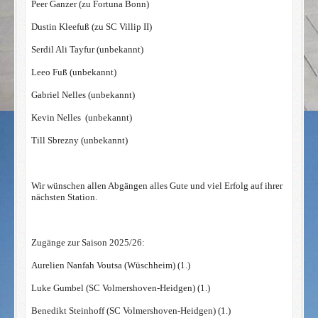
Peer Ganzer (zu Fortuna Bonn)
Dustin Kleefuß (zu SC Villip II)
Serdil Ali Tayfur (unbekannt)
Leeo Fuß (unbekannt)
Gabriel Nelles (unbekannt)
Kevin Nelles (unbekannt)
Till Sbrezny (unbekannt)
Wir wünschen allen Abgängen alles Gute und viel Erfolg auf ihrer
nächsten Station.
Zugänge zur Saison 2025/26:
Aurelien Nanfah Voutsa (Wüschheim) (1.)
Luke Gumbel (SC Volmershoven-Heidgen) (1.)
Benedikt Steinhoff (SC Volmershoven-Heidgen) (1.)